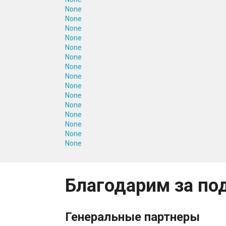
None
None
None
None
None
None
None
None
None
None
None
None
None
None
None
Благодарим за по
Генеральные партнеры