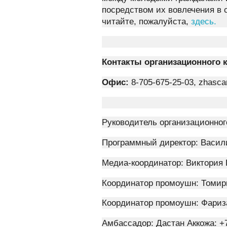
посредством их вовлечения в 
читайте, пожалуйста,
здесь.
Контакты организационного 
Офис:
8-705-675-25-03, zhas
Руководитель организационног
Программный директор: Васили
Медиа-координатор: Виктория Р
Координатор промоушн: Томири
Координатор промоушн: Фариза
Амбассадор: Дастан Аккожа: +7