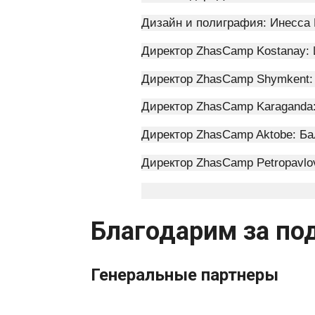
Дизайн и полиграфия: Инесса
Директор ZhasCamp Kostanay: 
Директор ZhasCamp Shymkent: 
Директор ZhasCamp Karaganda:
Директор ZhasCamp Aktobe: Ба
Директор ZhasCamp Petropavlov
Благодарим за по
Генеральные партнеры