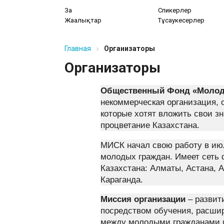
Заң
Спикерлер
Жаңалықтар
Тұсаукесерлер
Главная
Организаторы
Организаторы
Общественный Фонд «Молоде
некоммерческая организация,
которые хотят вложить свои зн
процветание Казахстана.
МИСК начал свою работу в июл
молодых граждан. Имеет сеть 
Казахстана: Алматы, Астана, 
Караганда.
Миссия организации
– развит
посредством обучения, расши
между молодыми гражданами 