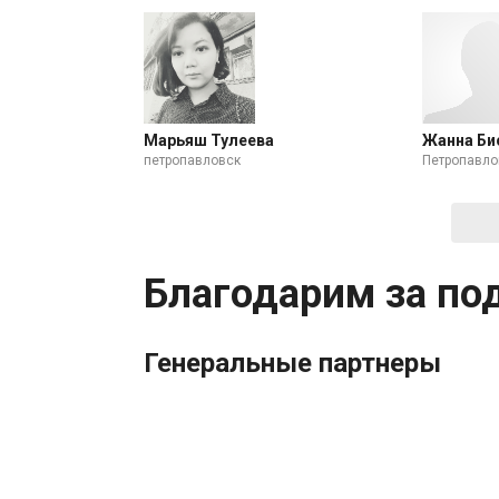
Марьяш Тулеева
Жанна Би
петропавловск
Петропавло
Благодарим за по
Генеральные партнеры