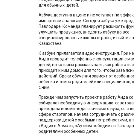
для обычных детей.
Азбука доступна в цене и не уступает по эффе
импортным аналогам. Сегодня азбука уже прод
Павлодаре. Команда планирует расширять фун
улучшить продукцию, внедрить азбуку во все
специализированные школы страны, и выйти за
Казахстана.
К азбуке прилагается видео-инструкция. При 
Аида проводит телефонные консультации с ма
детей, на которых рассказывает, как работать с
приходит к ним домой для того, чтобы разъясн
действий. Сроки обучения зависят от особенно
ребёнка и темпа родителей или специалистов,
с ним.
Прежде чем запустить проект в работу Аида со
собирала необходимую информацию: советова
преподавателями педагогического вуза, со сп
сфере стартапов, начала сотрудничать с разл
поддержки детей с особыми потребностями, в т
«Арди» в Алматы, «Аутизм победим» в Павлодар
родителями особенных детей.