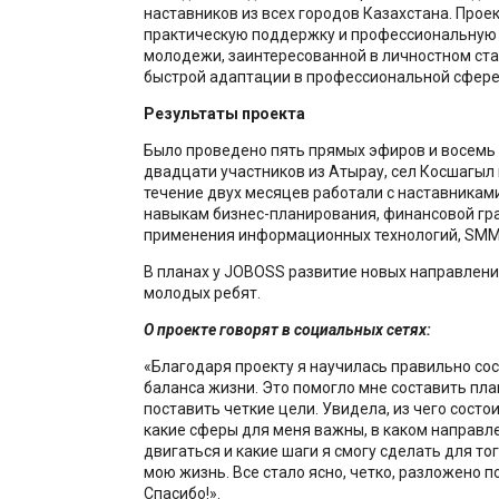
наставников из всех городов Казахстана. Прое
практическую поддержку и профессиональную
молодежи, заинтересованной в личностном ст
быстрой адаптации в профессиональной сфере
Результаты проекта
Было проведено пять прямых эфиров и восемь 
двадцати участников из Атырау, сел Косшагыл
течение двух месяцев работали с наставниками
навыкам бизнес-планирования, финансовой гр
применения информационных технологий, SMM
В планах у JOBOSS развитие новых направлени
молодых ребят.
О проекте говорят в социальных сетях:
«Благодаря проекту я научилась правильно со
баланса жизни. Это помогло мне составить план
поставить четкие цели. Увидела, из чего состо
какие сферы для меня важны, в каком направл
двигаться и какие шаги я смогу сделать для то
мою жизнь. Все стало ясно, четко, разложено п
Спасибо!».