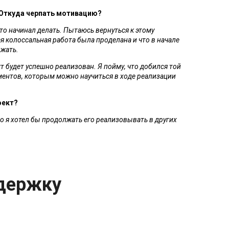
 Откуда черпать мотивацию?
то начинал делать. Пытаюсь вернуться к этому 
ая колоссальная работа была проделана и что в начале 
жать.
 будет успешно реализован. Я пойму, что добился той 
ментов, которым можно научиться в ходе реализации 
оект?
то я хотел бы продолжать его реализовывать в других 
держку