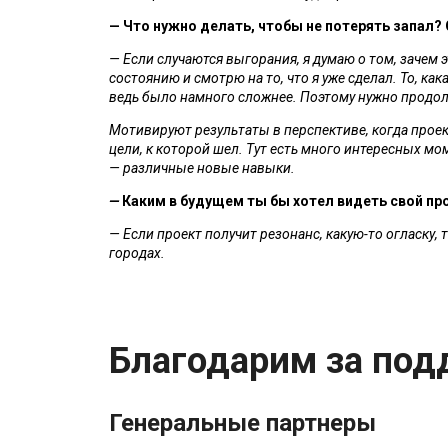
— Что нужно делать, чтобы не потерять запал?
— Если случаются выгорания, я думаю о том, зачем э
состоянию и смотрю на то, что я уже сделал. То, как
ведь было намного сложнее. Поэтому нужно продол
Мотивируют результаты в перспективе, когда проект
цели, к которой шел. Тут есть много интересных мо
— различные новые навыки. 
—
 Каким в будущем ты бы хотел видеть свой пр
— Если проект получит резонанс, какую-то огласку, 
городах. 
Благодарим за под
Генеральные партнеры