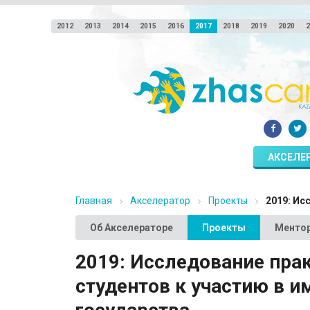
2012
2013
2014
2015
2016
2017
2018
2019
2020
2
АКСЕЛЕ
Главная
Акселератор
Проекты
2019: Ис
Об Акселераторе
Проекты
Менто
2019: Исследование пра
студентов к участию в 