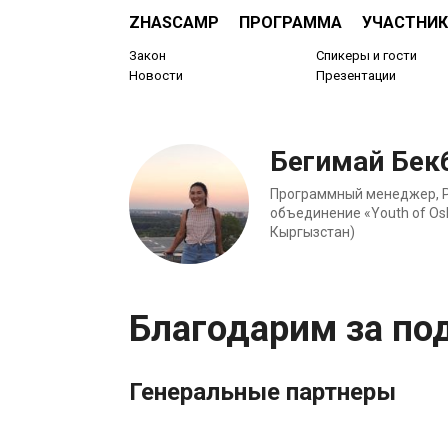
ZHASCAMP
ПРОГРАММА
УЧАСТНИК
Закон
Спикеры и гости
Новости
Презентации
Бегимай Бек
Программный менеджер, P
объединение «Youth of Os
Кыргызстан)
Благодарим за по
Генеральные партнеры