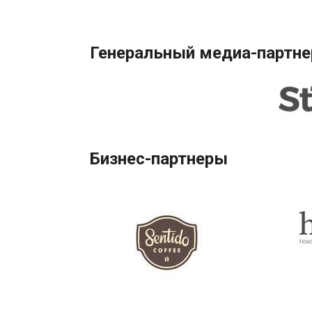
Генеральный медиа-партне
Бизнес-партнеры