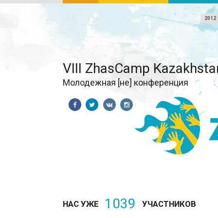
2012
VIII ZhasCamp Kazakhsta
Молодежная [не] конференция
1039
НАС УЖЕ
УЧАСТНИКОВ