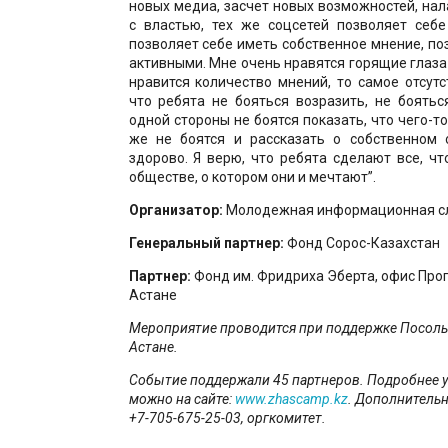
новых медиа, засчет новых возможностей, на
с властью, тех же соцсетей позволяет себе
позволяет себе иметь собственное мнение, по
активными. Мне очень нравятся горящие глаза 
нравится количество мнений, то самое отсутс
что ребята не бояться возразить, не боятьс
одной стороны не боятся показать, что чего-то
же не боятся и рассказать о собственном 
здорово. Я верю, что ребята сделают все, ч
обществе, о котором они и мечтают”.
Организатор:
Молодежная информационная сл
Генеральный партнер:
Фонд Сорос-Казахстан
Партнер:
Фонд им. Фридриха Эберта, офис Про
Астане
Мероприятие проводится при поддержке Посоль
Астане.
Событие поддержали 45 партнеров. Подробнее у
можно на сайте:
www.zhascamp.kz
. Дополнитель
+7-705-675-25-03, оргкомитет.