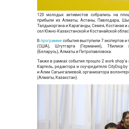
120 молодых активистов собрались на пло
прибыли из Алматы, Астаны, Павлодара, Шым
Талдыкоргана и Караганды, Семея, Костаная и 
сел Южно-Казахстанской и Костанайской облас
В
программе
события выступили 7 экспертов и 
(США), Штутгарта (Германия), Тбилиси (
(Беларусь), Алматы и Петропавловска.
Также в рамках события прошло 2 work shop’а 
Картель, редактора и соучредителя CityDog.by
и Алии Сагынгалиевой, организатора волонте
(Алматы, Казахстан).