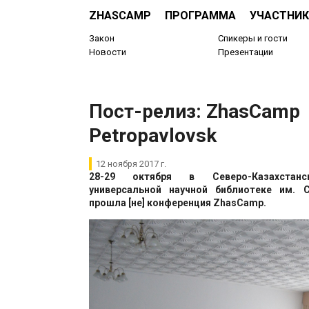
ZHASCAMP
ПРОГРАММА
УЧАСТНИК
Закон
Спикеры и гости
Новости
Презентации
Пост-релиз: ZhasCamp
Petropavlovsk
12 ноября 2017 г.
28-29 октября в Северо-Казахстанс
универсальной научной библиотеке им. 
прошла [не] конференция ZhasCamp.