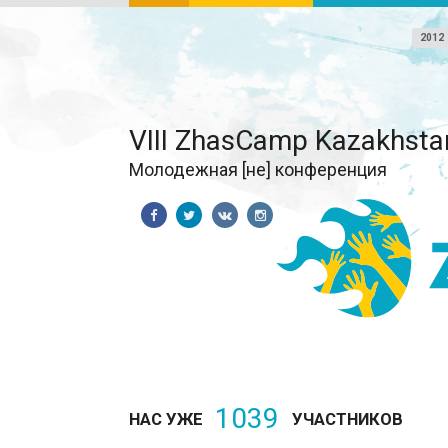
2012
VIII ZhasCamp Kazakhsta
Молодежная [не] конференция
1039
НАС УЖЕ
УЧАСТНИКОВ