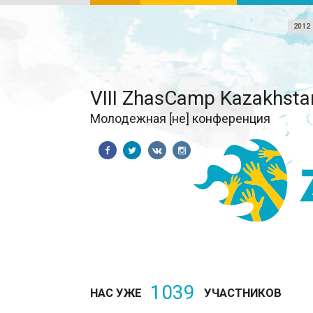
2012
VIII ZhasCamp Kazakhsta
Молодежная [не] конференция
1039
НАС УЖЕ
УЧАСТНИКОВ