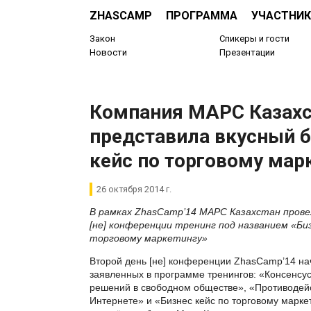
ZHASCAMP
ПРОГРАММА
УЧАСТНИК
Закон
Спикеры и гости
Новости
Презентации
Компания МАРС Казахс
представила вкусный б
кейс по торговому мар
26 октября 2014 г.
В рамках ZhasCamp’14 МАРС Казахстан прове
[не] конференции тренинг под названием «Биз
торговому маркетингу»
Второй день [не] конференции ZhasCamp’14 нач
заявленных в программе тренингов: «Консенсус
решений в свободном обществе», «Противодейс
Интернете» и «Бизнес кейс по торговому маркет