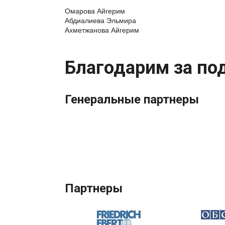
Омарова Айгерим
Абдиалиева Эльмира
Ахметжанова Айгерим
Благодарим за по
Генеральные партнеры
Партнеры