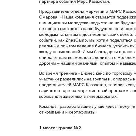
партнёра события Марс Казахстан.
Представитель отдела маркетинга МАРС Казах
Омарова: «Наша компания старается
поддержи
и инициативы молодежи, ведь это наше будуще
не просто смотреть в наше будущее, но и пом
молодым талантам в достижении своих целей. В
событий, как ZhasCamp, мы хотим поделиться 
реальным опытом ведения бизнеса, утолить их
жажду новых знаний. И мы благодарны организа
они дают нам возможность делиться с молоде
дорогим – нашими знаниями, опытом и навыка
Во время тренинга «Бизнес кейс по торговому 
участники разделились на группы и, опираясь 
представителей МАРС Казахстан, занялись соз
вариантов торгово-маркетинговой программы 
кормов для животных в гипермаркетах.
Команды, разработавшие лучше кейсы, получил
от компании и сертификаты.
1 место: группа №2