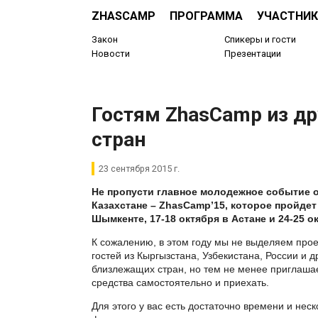
ZHASCAMP
ПРОГРАММА
УЧАСТНИК
Закон
Спикеры и гости
Новости
Презентации
Гостям ZhasCamp из др
стран
23 сентября 2015 г.
Не пропусти главное молодежное событие о
Казахстане – ZhasCamp’15, которое пройдет 
Шымкенте, 17-18 октября в Астане и 24-25 ок
К сожалению, в этом году мы не выделяем про
гостей из Кыргызстана, Узбекистана, России и д
близлежащих стран, но тем не менее приглаша
средства самостоятельно и приехать.
Для этого у вас есть достаточно времени и неск