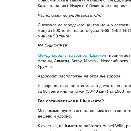
Казахстана, из г. Нукус в Узбекистане направл
Расположен по ул. Анарова, б/н.
С вокзала до городского центра можно доехать 
мин) за 500 тенге, на автобусах №69, №58, №1
мин) за 50 тенге.
НА САМОЛЕТЕ
Международный аэропорт Шымкент
принимает 
Астаны, Алматы, Актау, Москвы, Новосибирска,
Урумчи.
Аэропорт расположен на окраине города.
Из аэропорта до центра можно доехать на авто
за 50 тенге или на такси (30-40 мин) за 1500 тен
Где остановиться в Шымкенте?
Мы рекомендуем вас останавливаться в хостела
дешево и удобно.
К счастью, в Шымкенте работает Hostel WIM, р