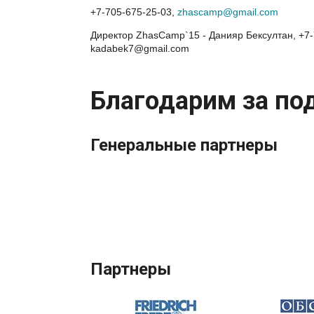
+7-705-675-25-03,
zhascamp@gmail.com
Директор ZhasCamp`15 - Данияр Бексултан, +7-
kadabek7@gmail.com
Благодарим за по
Генеральные партнеры
Партнеры