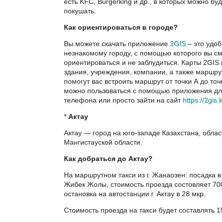
есть KFC, Burgerking и др., в которых можно буд
покушать.
Как ориентироваться в городе?
Вы можете скачать приложение
2GIS
– это удоб
незнакомому городу, с помощью которого вы см
ориентироваться и не заблудиться. Карты 2GIS
здания, учреждения, компании, а также маршру
помогут вас встроить маршрут от точки А до точ
можно пользоваться с помощью приложения дл
телефона или просто зайти на сайт
https://2gis.
*
Актау
Актау — город на юго-западе Казахстана, облас
Мангистауской области.
Как добраться до
Актау
?
На маршрутном такси из г. Жанаозен: посадка в
Жибек Жолы, стоимость проезда состовляет 700
остановка на автостанции г. Актау в 28 мкр.
Стоимость проезда на такси будет составлять 1