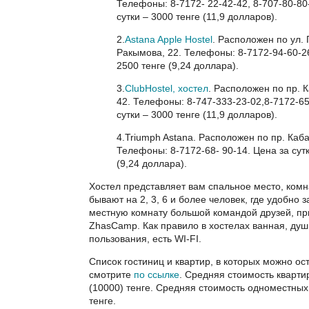
Телефоны: 8-7172- 22-42-42, 8-707-80-80
сутки – 3000 тенге (11,9 долларов).
2.
Astana Apple Hostel
. Расположен по ул.
Ракымова, 22. Телефоны: 8-7172-94-60-26
2500 тенге (9,24 доллара).
3.
ClubHostel, хостел
. Расположен по пр. 
42. Телефоны: 8-747-333-23-02,8-7172-65
сутки – 3000 тенге (11,9 долларов).
4.Triumph Astana. Расположен по пр. Каба
Телефоны: 8-7172-68- 90-14. Цена за сутк
(9,24 доллара).
Хостел представляет вам спальное место, комн
бывают на 2, 3, 6 и более человек, где удобно з
местную комнату большой командой друзей, п
ZhasCamp. Как правило в хостелах ванная, душ
пользования, есть WI-FI.
Список гостиниц и квартир, в которых можно ос
смотрите
по ссылке
. Средняя стоимость квартир
(10000) тенге. Средняя стоимость одноместных
тенге.