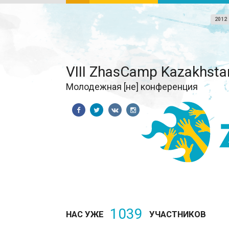
2012
VIII ZhasCamp Kazakhsta
Молодежная [не] конференция
1039
НАС УЖЕ
УЧАСТНИКОВ