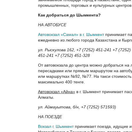
промышленных, торговых и культурных центров
Как добраться до Шымкента?
НА АВТОБУСЕ
Автовокзал «Самал» в г. Шымкент
принимает па
ежедневно из любого города Казахстана и Кырг
ул. Рыскулова 162, +7 (7252) 451-241 +7 (7252)
451-241 +7 (7252) 451-328
От автовокзала до центра можно добраться на 
пересадками или прямым маршрутом на автоб
или маршрутках №92, №77. На такси стоимость
максимально 400 тенге.
Автовокзал «Айна»
в г. Шымкент принимает пас
Алматы.
ул. Аймауытова, б/н, +7 (7252) 571593)
НА ПОЕЗДЕ
Вокзал г. Шымкент
принимает поезда, идущие из
Новосибирска в Ташкент и Бишкек, поезда, иду