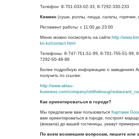
Телефон: 8-701-033-02-33, 8-7292-330-233
Кимико
(суши, роллы, пицца, салаты, горячее, 
Регламент работы: с 11:00 до 23:00
Меню можно посмотреть на сайте:
http://www.kim
ko.kz/contact.html
Телефоны: 8-747-751-51-99, 8-701-755-51-99, 8
7292-50-48-88
Более подробную информацию о заведениях Ак
получить по ссылке:
http://www.aktau-
business.com/company/otdihidosug/restaurant_ca
Как ориентироваться в городе?
Мы предлагаем вам пользоваться
Картами Goo
вам ориентироваться в городе, построят маршр
(вокзала) до вашей гостиницы, укажут примерно
По всем возникшим вопросам, пишите или з