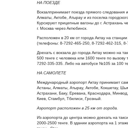
НА ПОЕЗДЕ
Вокзалпринимает поезда прямого следования и
Алматы, Актобе, Атырау и из поселка городског
Курсируют прицепные вагоны до г. Астрахань чер
г. Москва через Актюбинск.
Расположен в 20 км от города Актау на станци
(телефоны: 8-7292-465-250, 8-7292-462-315, 8-
Доехать с вокзала до города Актау можно на так
500 тенге с человека или 1600 тенге по вызову т
7292-335-335. Либо на автобусе №105 за 100 те
НА САМОЛЕТЕ
Международный аэропорт Актау принимает сам
Астаны, Алматы, Атырау, Актобе, Кокшетау, Шы
Астрахани, Баку, Еревана, Краснодара, Минвод
Киев, Стамбул, Тбилиси, Грозный.
Аэропорт расположен в 25 км от города.
Из аэропорта до центра можно доехать на такси
2000-2500 тенге. В здании аэропорта на 1 эта