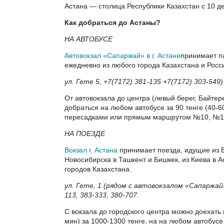
Астана — столица Республики Казахстан с 10 де
Как добраться до Астаны?
НА АВТОБУСЕ
Автовокзал «Сапаржай» в г. Астане
принимает п
ежедневно из любого города Казахстана и Росси
ул. Гете 5, +7(7172) 381-135 +7(7172) 303-549)
От автовокзала до центра (левый берег, Байтер
добраться на любом автобусе за 90 тенге (40-6
пересадками или прямым маршрутом №10, №1
НА ПОЕЗДЕ
Вокзал г. Астана
принимает поезда, идущие из Е
Новосибирска в Ташкент и Бишкек, из Киева в Ас
городов Казахстана.
ул. Гете, 1 (рядом с автовокзалом «Сапаржай
113, 383-333, 380-707.
С вокзала до городского центра можно доехать 
мин) за 1000-1300 тенге, на на любом автобусе 