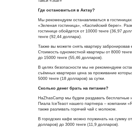
такси «Star»
Где остановиться в Актау?
Мы рекомендуем останавливаться в гостиницах
«Зеленая гостиница», «Каспийский берег». Раз
гостинице обойдется от 10000 тенге (36,97 дол
тенге (92,44 доллара).
Также вы можете снять квартиру забронировав 
Стоимость одноместной квартиры от 8000 тенге
до 15000 тенге (55,46 долларов).
В целях безопасности мы не рекомендуем оста
съёмных квартирах цена за проживание которы
5000 тенге (18 долларов) за сутки.
Сколько денег брать на питание?
НаZhasCamp мы будем раздавать бесплатные н
Пиала IceTeaот нашего партнера – компании «
также разливать горячий чай с молоком.
В городских кафе можно поужинать на сумму от 
долларов) до 3000 тенге (11,9 долларов).