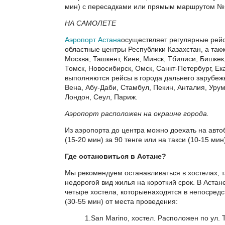
мин) с пересадками или прямым маршрутом №
НА САМОЛЕТЕ
Аэропорт Астана
осуществляет регулярные рейс
областные центры Республики Казахстан, а такж
Москва, Ташкент, Киев, Минск, Тбилиси, Бишкек,
Томск, Новосибирск, Омск, Санкт-Петербург, Ека
выполняются рейсы в города дальнего зарубеж
Вена, Абу-Даби, Стамбул, Пекин, Анталия, Уру
Лондон, Сеул, Париж.
Аэропорт расположен на окраине города.
Из аэропорта до центра можно доехать на авт
(15-20 мин) за 90 тенге или на такси (10-15 мин)
Где остановиться в Астане?
Мы рекомендуем останавливаться в хостелах, т
недорогой вид жилья на короткий срок. В Астан
четыре хостела, которыенаходятся в непосредс
(30-55 мин) от места проведения:
1.San Marino, хостел. Расположен по ул. 