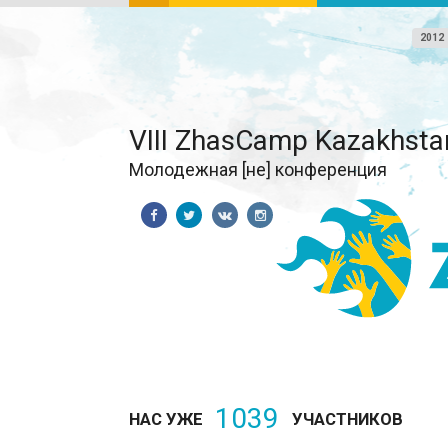
2012
VIII ZhasCamp Kazakhsta
Молодежная [не] конференция
1039
НАС УЖЕ
УЧАСТНИКОВ