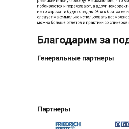
разъяснительную беседу. Не исключено, что м
побаиваются и переживают, а вдруг некорректн
не то спросят и будет стыдно. Этого боятся не н
следует максимально использовать возможност
можно больше ответов и практики со спикеров и
Благодарим за по
Генеральные партнеры
Партнеры