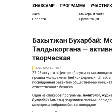
ZHASCAMP
ПРОГРАММА
УЧАСТНИК
Закон
Спикеры и гости
Новости
Презентации
Бахытжан Бухарбай: М
Талдыкоргана — активн
творческая
8 сентября 2016 г.
27-28 августа в Центре обслуживания молодеж
прошла молодежная [не] конференция ZhasCam
посвященная развитию общественных инициат
ответственного бизнеса.
Один из спикеров программы,
политолог, журн
Бухарбай
(Алматы) поделился своими наблюде
молодежи, собравшейся на площадке: