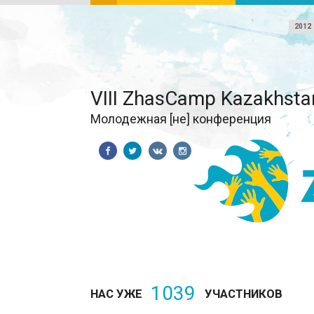
2012
VIII ZhasCamp Kazakhsta
Молодежная [не] конференция
1039
НАС УЖЕ
УЧАСТНИКОВ