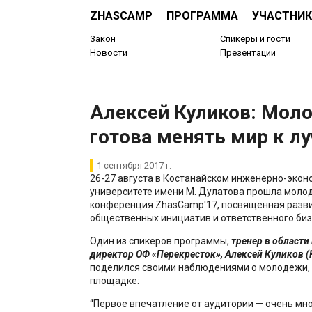
ZHASCAMP
ПРОГРАММА
УЧАСТНИК
Закон
Спикеры и гости
Новости
Презентации
Алексей Куликов: Мол
готова менять мир к л
1 сентября 2017 г.
26-27 августа в Костанайском инженерно-эко
университете имени М. Дулатова прошла молод
конференция ZhasCamp'17, посвященная разв
общественных инициатив и ответственного биз
Один из спикеров программы,
тренер в области
директор ОФ «Перекресток»,
Алексей Куликов (
поделился своими наблюдениями о молодежи,
площадке:
“Первое впечатление от аудитории — очень мно