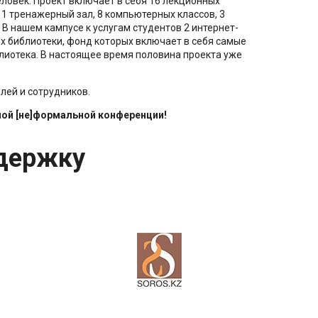
ловек. Проект включает в себя 16 лекционных
, 1 тренажерный зал, 8 компьютерных классов, 3
 В нашем кампусе к услугам студентов 2 интернет-
х библиотеки, фонд которых включает в себя самые
лиотека. В настоящее время половина проекта уже
лей и сотрудников.
й [не]формальной конференции!
держку