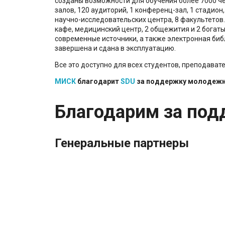
созданы возможности для обучения более 7000 че
залов, 120 аудиторий, 1 конференц-зал, 1 стадион
научно-исследовательских центра, 8 факультетов.
кафе, медицинский центр, 2 общежития и 2 богаты
современные источники, а также электронная биб
завершена и сдана в эксплуатацию.
Все это доступно для всех студентов, преподавате
МИСК
благодарит
SDU
за поддержку молодежно
Благодарим за под
Генеральные партнеры