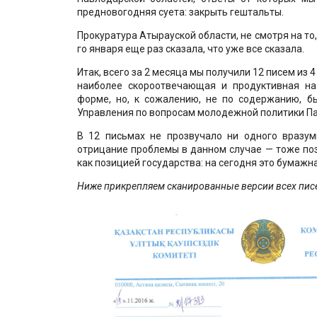
предновогодняя суета: закрыть гештальты.
Прокуратура Атырауской области, не смотря на то,
го января еще раз сказала, что уже все сказала.
Итак, всего за 2 месяца мы получили 12 писем из 4
наиболее скороотвечающая и продуктивная на
форме, но, к сожалению, не по содержанию, б
Управления по вопросам молодежной политики Па
В 12 письмах не прозвучало ни одного вразуми
отрицание проблемы в данном случае — тоже поз
как позицией государства: на сегодня это бумажн
Ниже прикрепляем сканированные версии всех писе