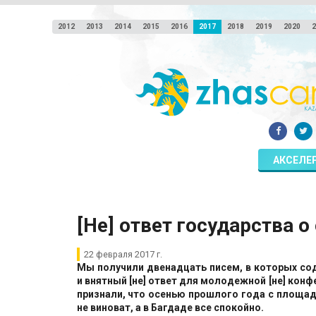
2012
2013
2014
2015
2016
2017
2018
2019
2020
2
АКСЕЛЕ
[Не] ответ государства 
22 февраля 2017 г.
Мы получили двенадцать писем, в которых со
и внятный [не] ответ для молодежной [не] кон
признали, что осенью прошлого года с площад
не виноват, а в Багдаде все спокойно.