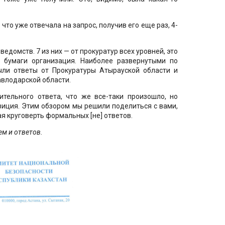
 что уже отвечала на запрос, получив его еще раз, 4-
 ведомств. 7 из них — от прокуратур всех уровней, это
 бумаги организация. Наиболее развернутыми по
ыли ответы от Прокуратуры Атырауской области и
влодарской области.
тельного ответа, что же все-таки произошло, но
иция. Этим обзором мы решили поделиться с вами,
ая круговерть формальных [не] ответов.
м и ответов.