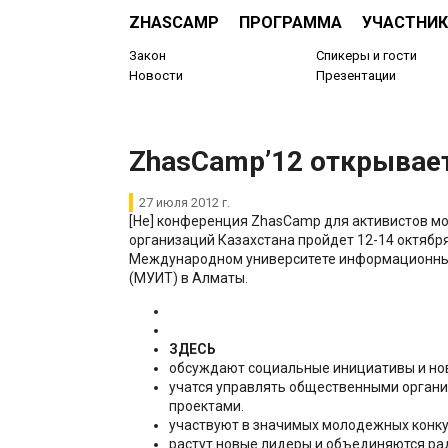
ZHASCAMP
ПРОГРАММА
УЧАСТНИК
Закон
Спикеры и гости
Новости
Презентации
​ZhasCamp’12 открывает
27 июля 2012 г.
[Не] конференция ZhasCamp для активистов 
организаций Казахстана пройдет 12-14 октября
Международном университете информационны
(МУИТ) в Алматы.
ЗДЕСЬ
обсуждают социальные инициативы и но
учатся управлять общественными орган
проектами.
участвуют в значимых молодежных конку
растут новые лидеры и объединяются ра