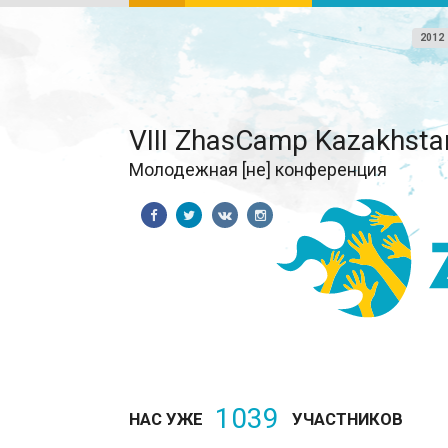
2012
VIII ZhasCamp Kazakhsta
Молодежная [не] конференция
1039
НАС УЖЕ
УЧАСТНИКОВ