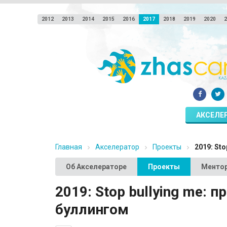
2012
2013
2014
2015
2016
2017
2018
2019
2020
2
АКСЕЛЕ
Главная
Акселератор
Проекты
2019: Sto
Об Акселераторе
Проекты
Менто
2019: Stop bullying me: п
буллингом