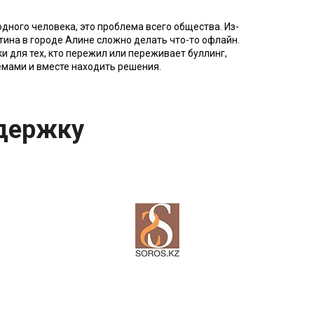
одного человека, это проблема всего общества. Из-
нтина в городе Алине сложно делать что-то офлайн.
 для тех, кто пережил или переживает буллинг,
емами и вместе находить решения.
держку