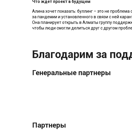
Что ждет проект в будущем
Алина хочет показать: буллинг – это не проблема 
за пандемии и установленного в связи с ней кара
Она планирует открыть в Алматы группу поддержки
чтобы люди смогли делиться друг с другом пробл
Благодарим за под
Генеральные партнеры
Партнеры